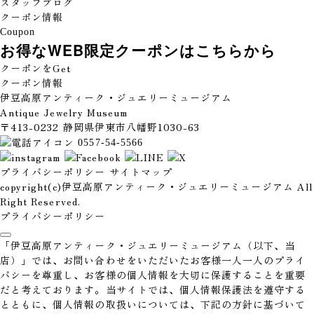
スタッフブログ
クーポン情報
Coupon
お得なWEB限定クーポンは
こちらから
クーポンをGet
クーポン情報
伊豆高原アンティーク・ジュエリーミュージアム
Antique Jewelry Museum
〒413-0232 静岡県伊東市八幡野1030-63
0557-54-5566
プライバシーポリシー
サイトマップ
copyright(c)伊豆高原アンティーク・ジュエリーミュージアム All
Right Reserved.
プライバシーポリシー
「伊豆高原アンティーク・ジュエリーミュージアム（以下、当
店）」では、お問い合わせをいただいたお客様一人一人のプライ
バシーを尊重し、お客様の個人情報を大切に保護することを重要
だと考えております。当サイトでは、個人情報保護法を遵守する
とともに、個人情報の取扱いについては、下記の方針に基づいて