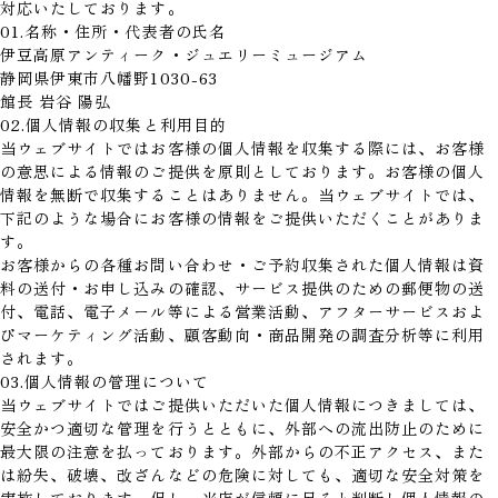
対応いたしております。
01.名称・住所・代表者の氏名
伊豆高原アンティーク・ジュエリーミュージアム
静岡県伊東市八幡野1030-63
館長 岩谷 陽弘
02.個人情報の収集と利用目的
当ウェブサイトではお客様の個人情報を収集する際には、お客様
の意思による情報のご提供を原則としております。お客様の個人
情報を無断で収集することはありません。当ウェブサイトでは、
下記のような場合にお客様の情報をご提供いただくことがありま
す。
お客様からの各種お問い合わせ・ご予約収集された個人情報は資
料の送付・お申し込みの確認、サービス提供のための郵便物の送
付、電話、電子メール等による営業活動、アフターサービスおよ
びマーケティング活動、顧客動向・商品開発の調査分析等に利用
されます。
03.個人情報の管理について
当ウェブサイトではご提供いただいた個人情報につきましては、
安全かつ適切な管理を行うとともに、外部への流出防止のために
最大限の注意を払っております。外部からの不正アクセス、また
は紛失、破壊、改ざんなどの危険に対しても、適切な安全対策を