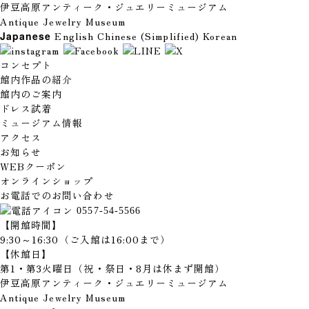
伊豆高原アンティーク・ジュエリーミュージアム
Antique Jewelry Museum
Japanese
English
Chinese (Simplified)
Korean
コンセプト
館内作品の紹介
館内のご案内
ドレス試着
ミュージアム情報
アクセス
お知らせ
WEBクーポン
オンラインショップ
お電話でのお問い合わせ
0557-54-5566
【開館時間】
9:30～16:30（ご入館は16:00まで）
【休館日】
第1・第3火曜日（祝・祭日・8月は休まず開館）
伊豆高原アンティーク・ジュエリーミュージアム
Antique Jewelry Museum