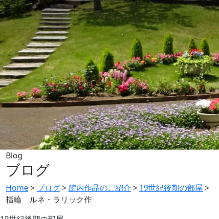
Blog
ブログ
Home
>
ブログ
>
館内作品のご紹介
>
19世紀後期の部屋
>
指輪 ルネ・ラリック作