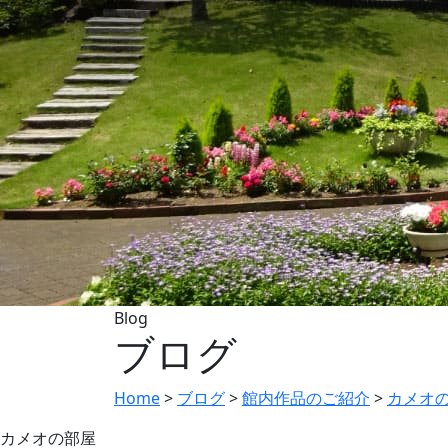
Blog
ブログ
Home
>
ブログ
>
館内作品のご紹介
>
カメオ
カメオの部屋