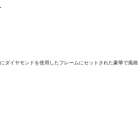
ト
にダイヤモンドを使用したフレームにセットされた豪華で風格