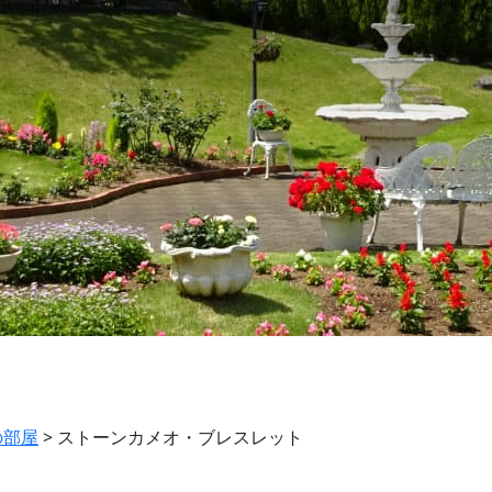
の部屋
>
ストーンカメオ・ブレスレット