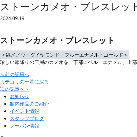
ストーンカメオ・ブレスレッ
2024.09.19
ストーンカメオ・ブレスレット
＜縞メノウ・ダイヤモンド・ブルーエナメル・ゴールド＞
珍しい霜降りの三層のカメオを、下部にベルーエナメル、上部
＜
前の記事へ
カテゴリの一覧に戻る
次の記事へ
＞
お知らせ
館内作品のご紹介
イベント情報
スタッフブログ
クーポン情報